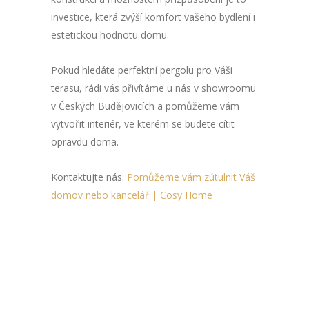
investice, která zvýší komfort vašeho bydlení i
estetickou hodnotu domu.
Pokud hledáte perfektní pergolu pro Váši
terasu, rádi vás přivítáme u nás v showroomu
v Českých Budějovicích a pomůžeme vám
vytvořit interiér, ve kterém se budete cítit
opravdu doma.
Kontaktujte nás:
Pomůžeme vám zútulnit Váš
domov nebo kancelář | Cosy Home