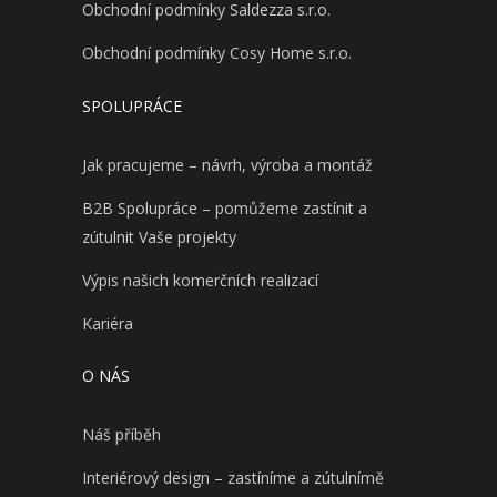
Obchodní podmínky Saldezza s.r.o.
Obchodní podmínky Cosy Home s.r.o.
SPOLUPRÁCE
Jak pracujeme – návrh, výroba a montáž
B2B Spolupráce – pomůžeme zastínit a
zútulnit Vaše projekty
Výpis našich komerčních realizací
Kariéra
O NÁS
Náš příběh
Interiérový design – zastíníme a zútulnímě