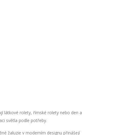
jí látkové rolety, římské rolety nebo den a
aci světla podle potřeby.
ěné žaluzie v moderním designu přinášejí