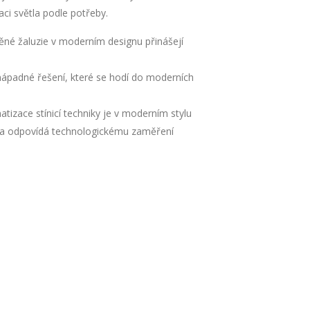
aci světla podle potřeby.
ěné žaluzie v moderním designu přinášejí
ápadné řešení, které se hodí do moderních
tizace stínicí techniky je v moderním stylu
lí a odpovídá technologickému zaměření