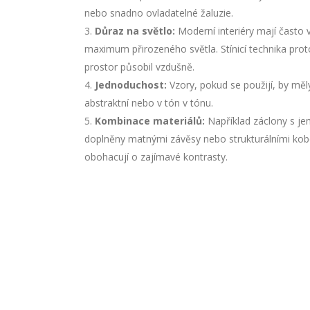
nebo snadno ovladatelné žaluzie.
Důraz na světlo:
Moderní interiéry mají často v
maximum přirozeného světla. Stínicí technika pro
prostor působil vzdušně.
Jednoduchost:
Vzory, pokud se použijí, by měl
abstraktní nebo v tón v tónu.
Kombinace materiálů:
Například záclony s 
doplněny matnými závěsy nebo strukturálními kobe
obohacují o zajímavé kontrasty.