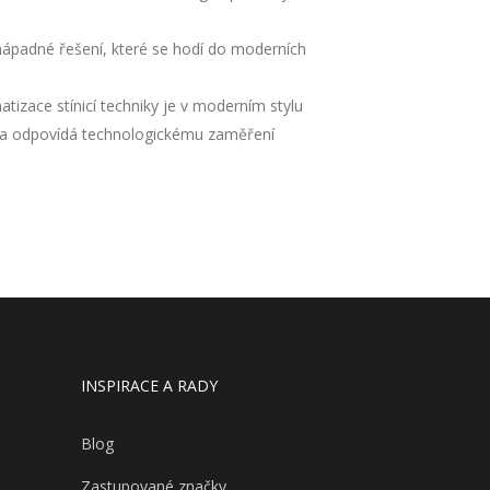
ápadné řešení, které se hodí do moderních
tizace stínicí techniky je v moderním stylu
lí a odpovídá technologickému zaměření
INSPIRACE A RADY
Blog
Zastupované značky