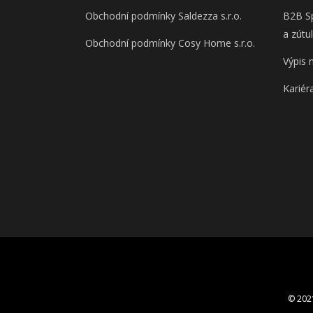
Obchodní podmínky Saldezza s.r.o.
B2B Sp
a zútu
Obchodní podmínky Cosy Home s.r.o.
Výpis 
Kariér
© 202