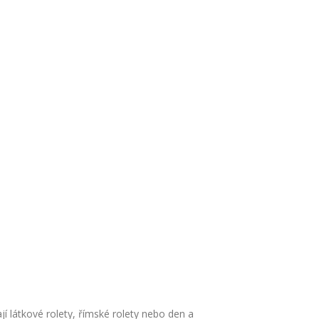
jí látkové rolety, římské rolety nebo den a