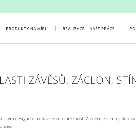
PRODUKTY NA MÍRU
REALIZACE – NAŠE PRÁCE
PO
ASTI ZÁVĚSŮ, ZÁCLON, STÍN
alistickým designem a důrazem na funkčnost. Zaměřuje se na jednoduc
oužívá: