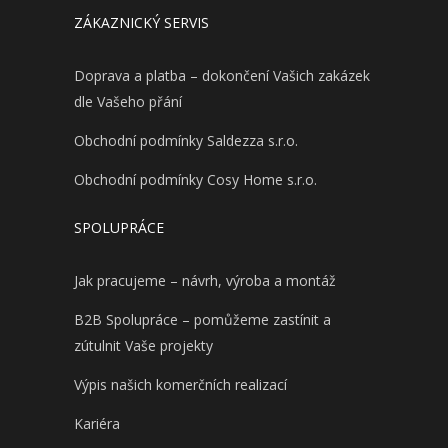
ZÁKAZNICKÝ SERVIS
Doprava a platba – dokončení Vašich zakázek
dle Vašeho přání
Obchodní podmínky Saldezza s.r.o.
Obchodní podmínky Cosy Home s.r.o.
SPOLUPRÁCE
Jak pracujeme – návrh, výroba a montáž
B2B Spolupráce – pomůžeme zastínit a
zútulnit Vaše projekty
Výpis našich komerčních realizací
Kariéra