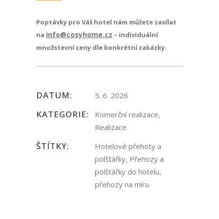
Poptávky pro Váš hotel nám můžete zasílat
info@cosyhome.cz
na
– individuální
množstevní ceny dle konkrétní zakázky.
DATUM:
5. 6. 2026
KATEGORIE:
Komerční realizace,
Realizace
ŠTÍTKY:
Hotelové přehoty a
polštářky, Přehozy a
polštářky do hotelu,
přehozy na míru