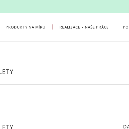
PRODUKTY NA MÍRU
REALIZACE – NAŠE PRÁCE
PO
LETY
LETY
D