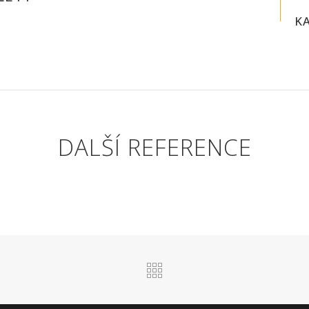
K
DALŠÍ REFERENCE