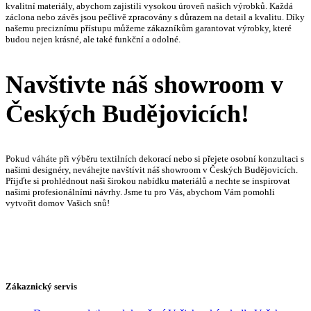
kvalitní materiály, abychom zajistili vysokou úroveň našich výrobků. Každá
záclona nebo závěs jsou pečlivě zpracovány s důrazem na detail a kvalitu. Díky
našemu preciznímu přístupu můžeme zákazníkům garantovat výrobky, které
budou nejen krásné, ale také funkční a odolné.
Navštivte náš showroom v
Českých Budějovicích!
Pokud váháte při výběru textilních dekorací nebo si přejete osobní konzultaci s
našimi designéry, neváhejte navštívit náš showroom v Českých Budějovicích.
Přijďte si prohlédnout naši širokou nabídku materiálů a nechte se inspirovat
našimi profesionálními návrhy. Jsme tu pro Vás, abychom Vám pomohli
vytvořit domov Vašich snů!
Zákaznický servis