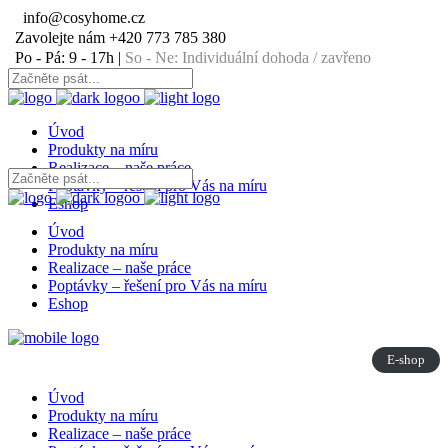
info@cosyhome.cz
Zavolejte nám
+420 773 785 380
Po - Pá: 9 - 17h |
So - Ne: Individuální dohoda / zavřeno
Úvod
Produkty na míru
Realizace – naše práce
Poptávky – řešení pro Vás na míru
Eshop
Úvod
Produkty na míru
Realizace – naše práce
Poptávky – řešení pro Vás na míru
Eshop
E-shop
Úvod
Produkty na míru
Realizace – naše práce