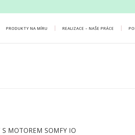
PRODUKTY NA MÍRU
REALIZACE – NAŠE PRÁCE
PO
Y S MOTOREM SOMFY IO