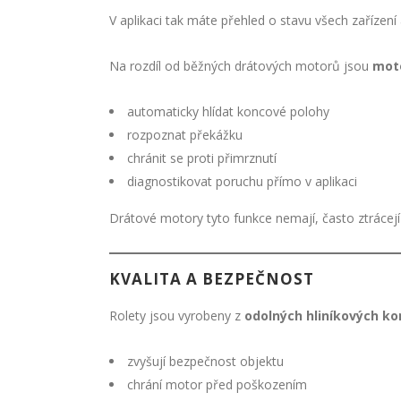
V aplikaci tak máte přehled o stavu všech zařízení 
Na rozdíl od běžných drátových motorů jsou
moto
automaticky hlídat koncové polohy
rozpoznat překážku
chránit se proti přimrznutí
diagnostikovat poruchu přímo v aplikaci
Drátové motory tyto funkce nemají, často ztrácejí
KVALITA A BEZPEČNOST
Rolety jsou vyrobeny z
odolných hliníkových 
zvyšují bezpečnost objektu
chrání motor před poškozením