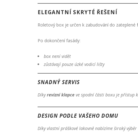
ELEGANTNÍ SKRYTÉ ŘEŠENÍ
Roletový box je určen k zabudování do zateplené 
Po dokončení fasády:
box není vidět
zůstávají pouze úzké vodicí lišty
SNADNÝ SERVIS
Díky
revizní klapce
ve spodní části boxu je přístup 
DESIGN PODLE VAŠEHO DOMU
Díky vlastní práškové lakovně nabízíme široký výběr 