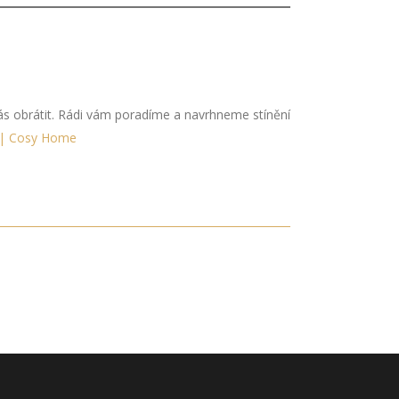
ás obrátit. Rádi vám poradíme a navrhneme stínění
í | Cosy Home