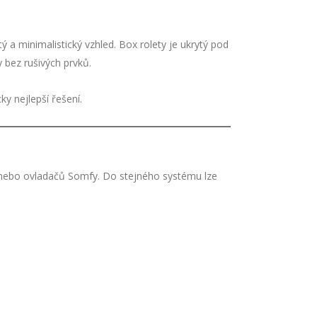
 a minimalistický vzhled. Box rolety je ukrytý pod
 bez rušivých prvků.
y nejlepší řešení.
a nebo ovladačů Somfy. Do stejného systému lze