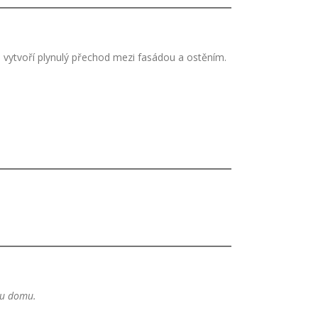
vytvoří plynulý přechod mezi fasádou a ostěním.
dou domu.